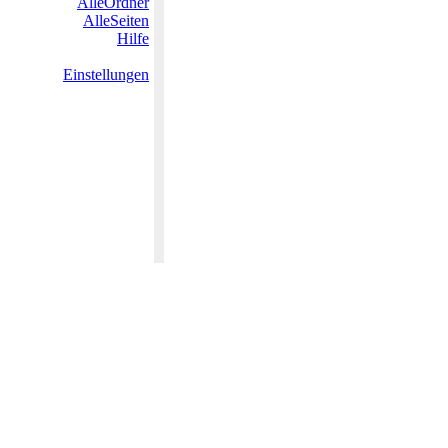
AlleOrdner
AlleSeiten
Hilfe
Einstellungen