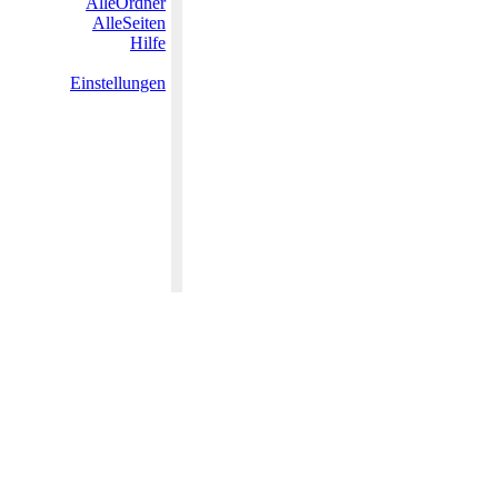
AlleOrdner
AlleSeiten
Hilfe
Einstellungen