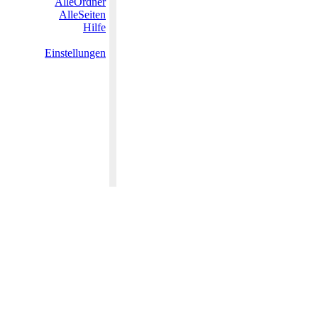
AlleOrdner
AlleSeiten
Hilfe
Einstellungen