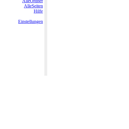
AlleOrdner
AlleSeiten
Hilfe
Einstellungen