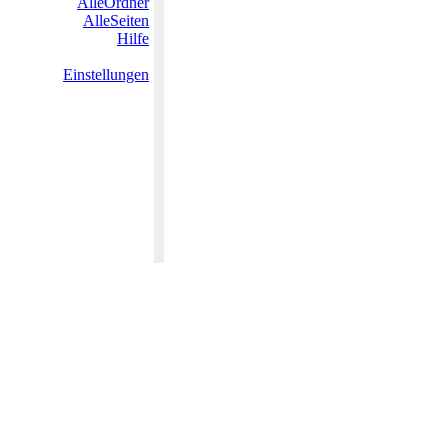
AlleOrdner
AlleSeiten
Hilfe
Einstellungen