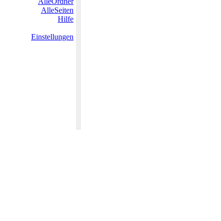
AlleOrdner
AlleSeiten
Hilfe
Einstellungen