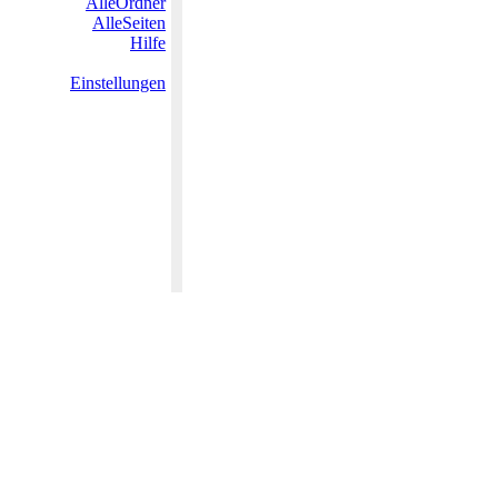
AlleOrdner
AlleSeiten
Hilfe
Einstellungen