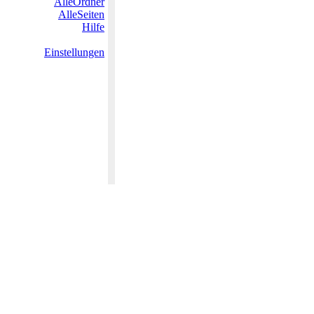
AlleOrdner
AlleSeiten
Hilfe
Einstellungen