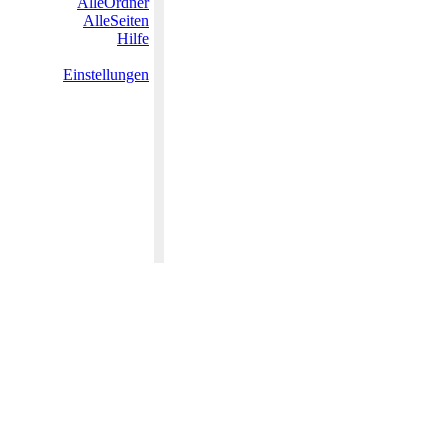
AlleOrdner
AlleSeiten
Hilfe
Einstellungen