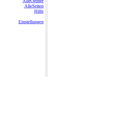
AlleOrdner
AlleSeiten
Hilfe
Einstellungen