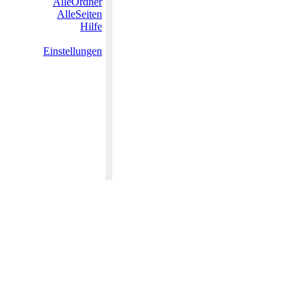
AlleOrdner
AlleSeiten
Hilfe
Einstellungen