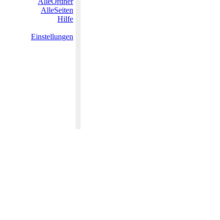
AlleOrdner
AlleSeiten
Hilfe
Einstellungen