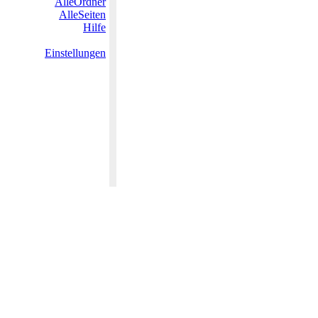
AlleOrdner
AlleSeiten
Hilfe
Einstellungen