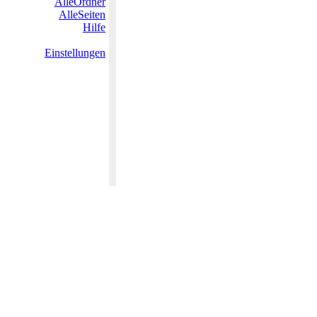
AlleOrdner
AlleSeiten
Hilfe
Einstellungen