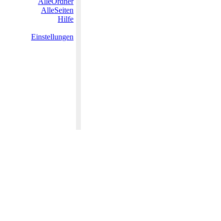
AlleOrdner
AlleSeiten
Hilfe
Einstellungen