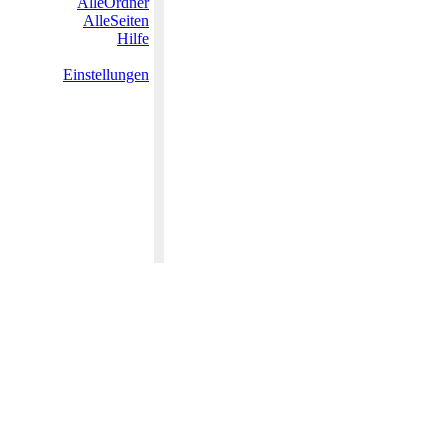
AlleOrdner
AlleSeiten
Hilfe
Einstellungen