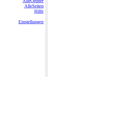
AlleOrdner
AlleSeiten
Hilfe
Einstellungen