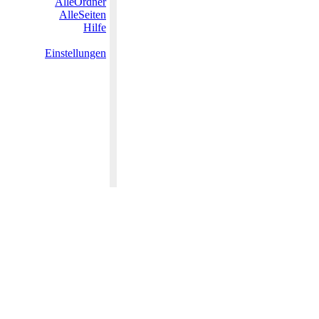
AlleOrdner
AlleSeiten
Hilfe
Einstellungen