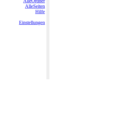
AlleOrdner
AlleSeiten
Hilfe
Einstellungen