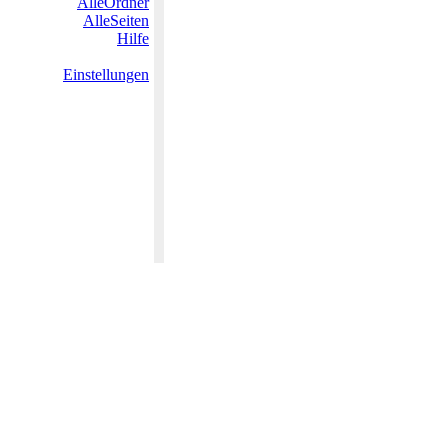
AlleOrdner
AlleSeiten
Hilfe
Einstellungen