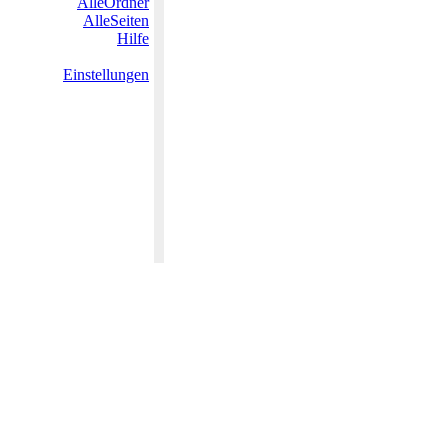
AlleOrdner
AlleSeiten
Hilfe
Einstellungen