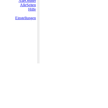
AlleOrdner
AlleSeiten
Hilfe
Einstellungen