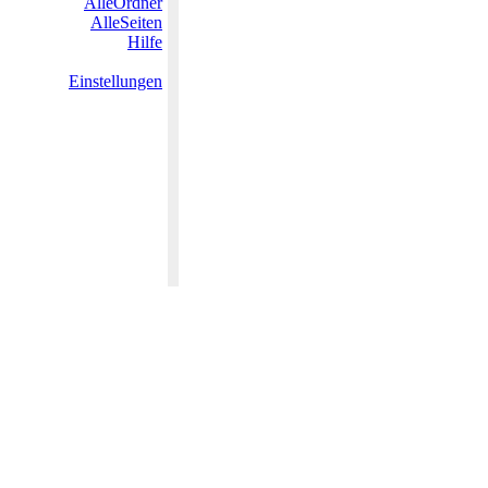
AlleOrdner
AlleSeiten
Hilfe
Einstellungen