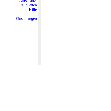
AlleOrdner
AlleSeiten
Hilfe
Einstellungen