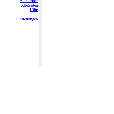
AlleOrdner
AlleSeiten
Hilfe
Einstellungen