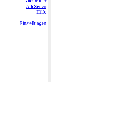
AlleOrdner
AlleSeiten
Hilfe
Einstellungen