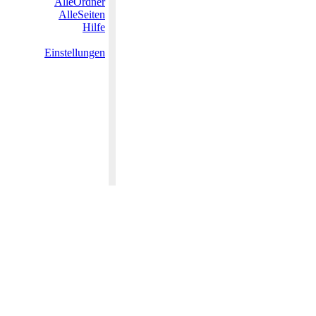
AlleOrdner
AlleSeiten
Hilfe
Einstellungen