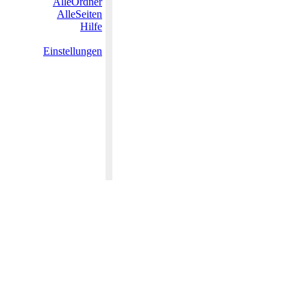
AlleOrdner
AlleSeiten
Hilfe
Einstellungen