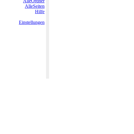
AlleOrdner
AlleSeiten
Hilfe
Einstellungen