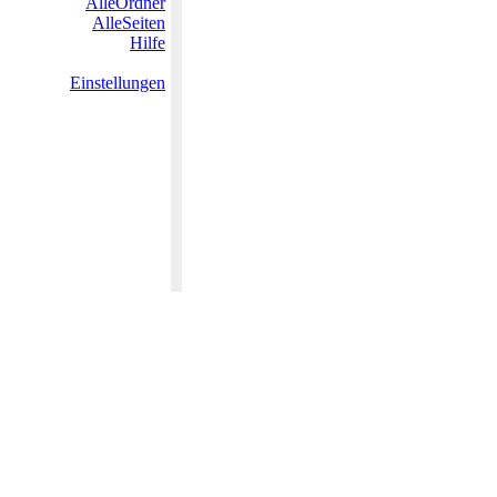
AlleOrdner
AlleSeiten
Hilfe
Einstellungen