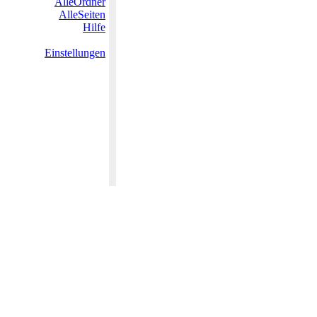
AlleOrdner
AlleSeiten
Hilfe
Einstellungen