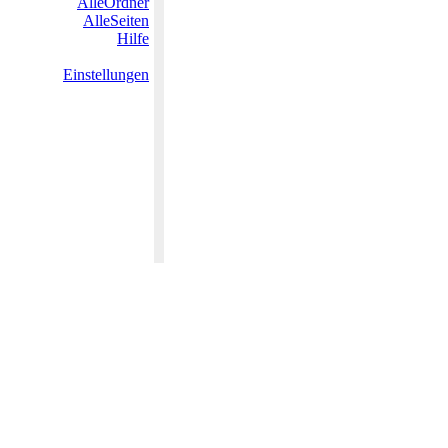
AlleOrdner
AlleSeiten
Hilfe
Einstellungen