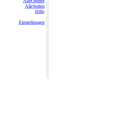
AlleOrdner
AlleSeiten
Hilfe
Einstellungen