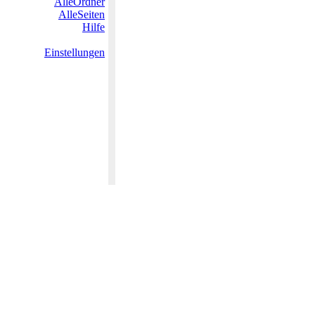
AlleOrdner
AlleSeiten
Hilfe
Einstellungen