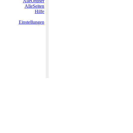
AlleOrdner
AlleSeiten
Hilfe
Einstellungen