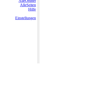
AlleOrdner
AlleSeiten
Hilfe
Einstellungen