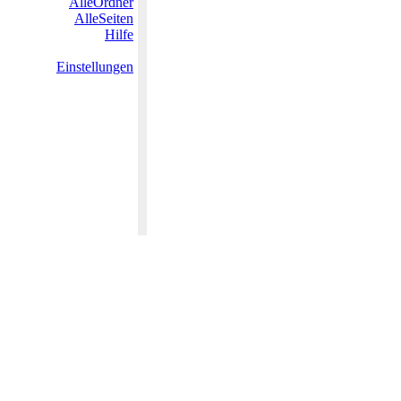
AlleOrdner
AlleSeiten
Hilfe
Einstellungen