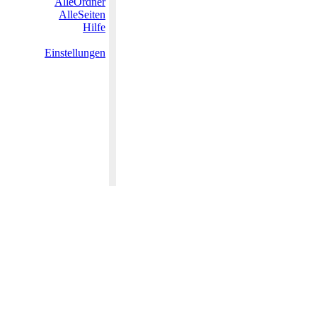
AlleOrdner
AlleSeiten
Hilfe
Einstellungen