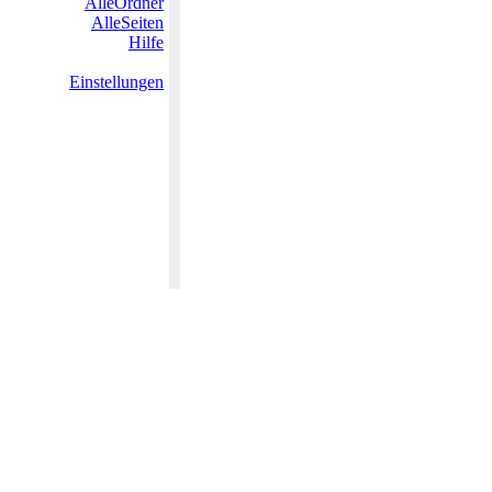
AlleOrdner
AlleSeiten
Hilfe
Einstellungen