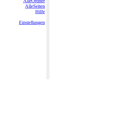
AlleOrdner
AlleSeiten
Hilfe
Einstellungen