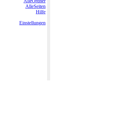
AlleOrdner
AlleSeiten
Hilfe
Einstellungen