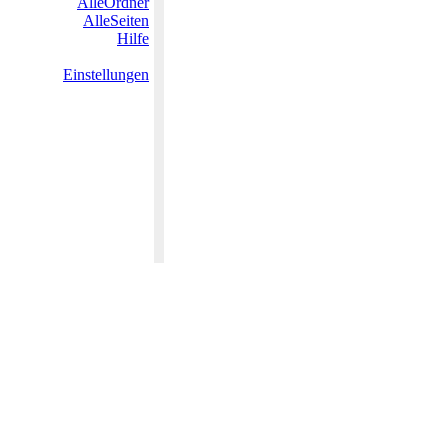
AlleOrdner
AlleSeiten
Hilfe
Einstellungen