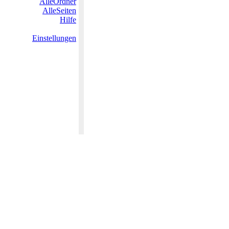
AlleOrdner
AlleSeiten
Hilfe
Einstellungen