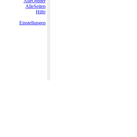
AlleOrdner
AlleSeiten
Hilfe
Einstellungen