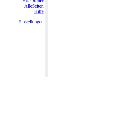
AlleOrdner
AlleSeiten
Hilfe
Einstellungen