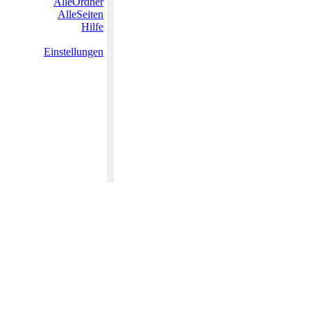
AlleOrdner
AlleSeiten
Hilfe
Einstellungen