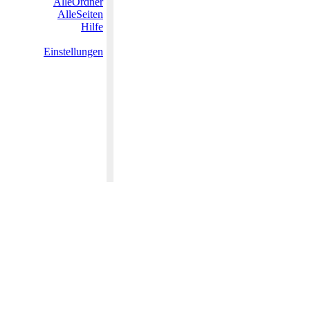
AlleOrdner
AlleSeiten
Hilfe
Einstellungen