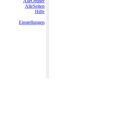
AlleOrdner
AlleSeiten
Hilfe
Einstellungen