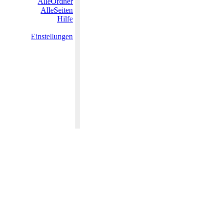
AlleOrdner
AlleSeiten
Hilfe
Einstellungen