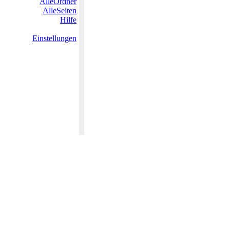
AlleOrdner
AlleSeiten
Hilfe
Einstellungen